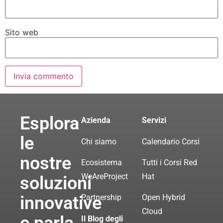
Sito web
Esplora
Azienda
Servizi
le
Chi siamo
Calendario Corsi
nostre
Ecosistema
Tutti i Corsi Red
WeAreProject
Hat
soluzioni
innovative
Partnership
Open Hybrid
Cloud
Il Blog degli