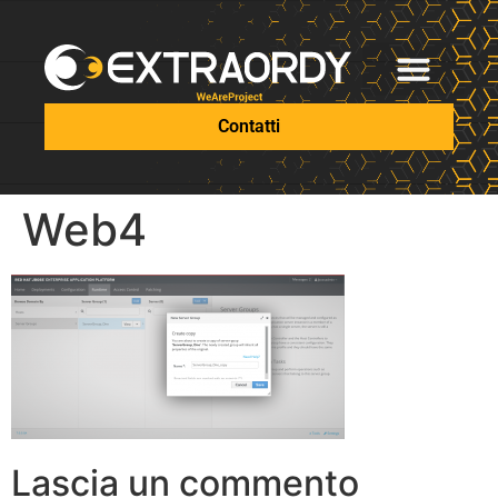
Contatti
Web4
Lascia un commento