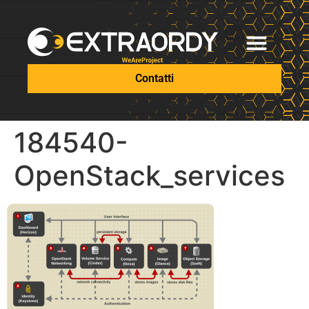
Contatti
184540-
OpenStack_services