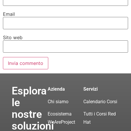
Email
Sito web
Esplora
Azienda
Servizi
le
Chi siamo
Calendario Corsi
nostre
Ecosistema
Tutti i Corsi Red
WeAreProject
Hat
soluzioni