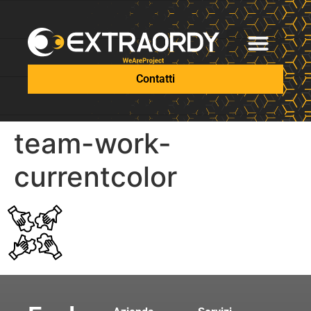
Contatti
team-work-
currentcolor