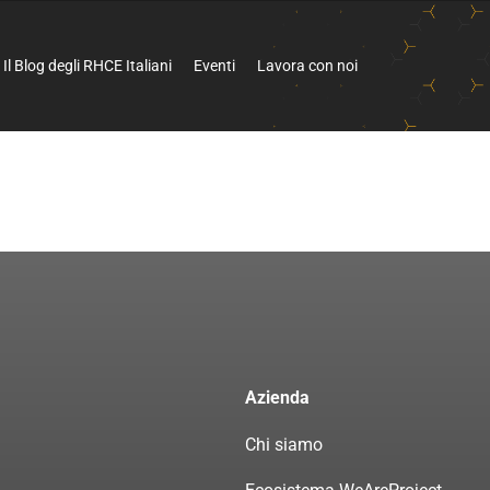
Il Blog degli RHCE Italiani
Eventi
Lavora con noi
Azienda
Chi siamo