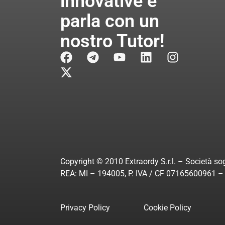
innovative e
parla con un
nostro Tutor!
Copyright © 2010 Extraordy S.r.l. – Società sog
REA: MI – 194005, P. IVA / CF 07165600961 – A
Privacy Policy
Cookie Policy