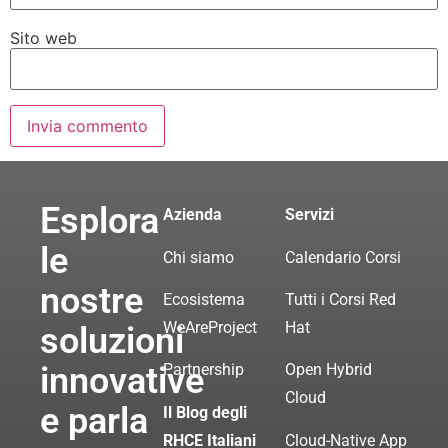
Sito web
Esplora
Azienda
Servizi
le
Chi siamo
Calendario Corsi
nostre
Ecosistema
Tutti i Corsi Red
WeAreProject
Hat
soluzioni
innovative
Partnership
Open Hybrid
Cloud
e parla
Il Blog degli
RHCE Italiani
Cloud-Native App