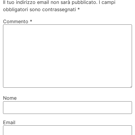
Il tuo indirizzo email non sarà pubblicato.
I campi
obbligatori sono contrassegnati
*
Commento
*
Nome
Email