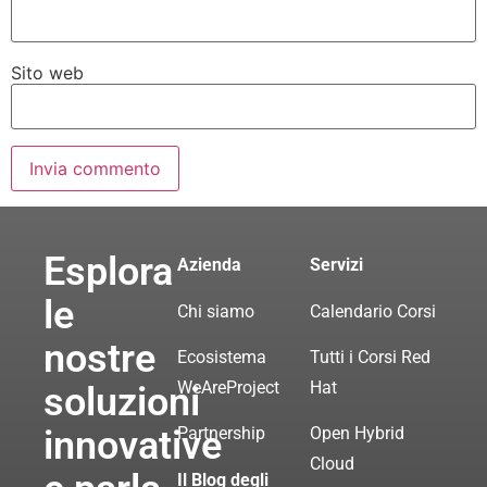
Sito web
Esplora
Azienda
Servizi
le
Chi siamo
Calendario Corsi
nostre
Ecosistema
Tutti i Corsi Red
WeAreProject
Hat
soluzioni
innovative
Partnership
Open Hybrid
Cloud
Il Blog degli