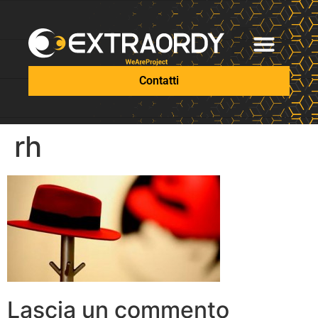
Contatti
rh
Lascia un commento