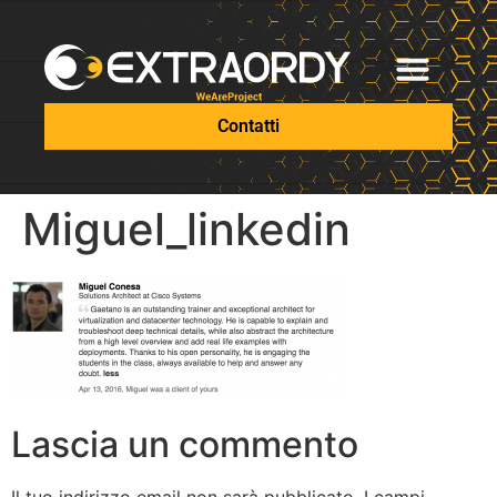
Contatti
Miguel_linkedin
Lascia un commento
Il tuo indirizzo email non sarà pubblicato.
I campi