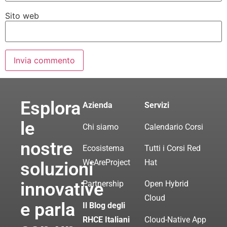
Sito web
Esplora
Azienda
Servizi
le
Chi siamo
Calendario Corsi
nostre
Ecosistema
Tutti i Corsi Red
WeAreProject
Hat
soluzioni
innovative
Partnership
Open Hybrid
Cloud
e parla
Il Blog degli
RHCE Italiani
Cloud-Native App