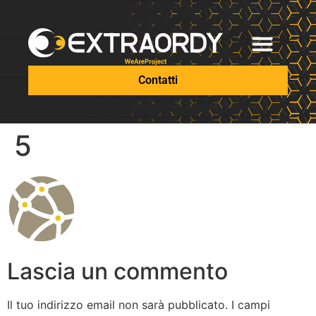
Contatti
5
Lascia un commento
Il tuo indirizzo email non sarà pubblicato.
I campi