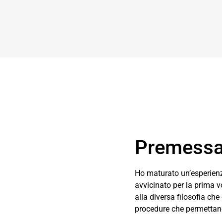
Premess
Ho maturato un’esperie
avvicinato per la prima v
alla diversa filosofia che
procedure che permettano