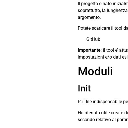
Il progetto è nato inizia
soprattutto, la lunghezz
argomento.
Potete scaricare il tool d
GitHub
Importante
: il tool e’ a
impostazioni e/o dati esi
Moduli
Init
E’ il file indispensabile 
Ho ritenuto utile creare d
secondo relativo al porti