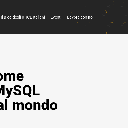
Il Blog degli RHCE Italiani
Eventi
Lavora con noi
Come
 MySQL
al mondo