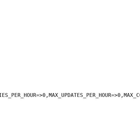
IES_PER_HOUR=>0,MAX_UPDATES_PER_HOUR=>0,MAX_C