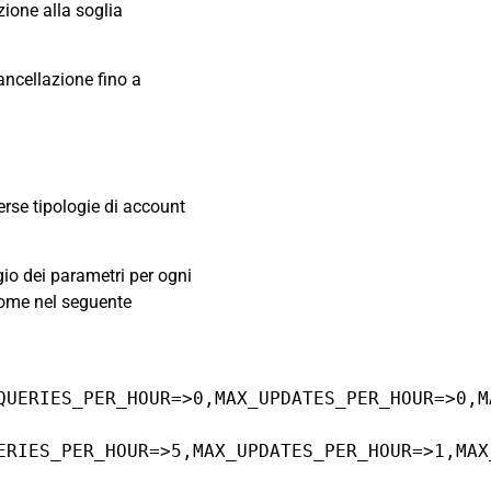
zione alla soglia
cancellazione fino a
verse tipologie di account
gio dei parametri per ogni
 come nel seguente
QUERIES_PER_HOUR=>0,MAX_UPDATES_PER_HOUR=>0,M
ERIES_PER_HOUR=>5,MAX_UPDATES_PER_HOUR=>1,MAX