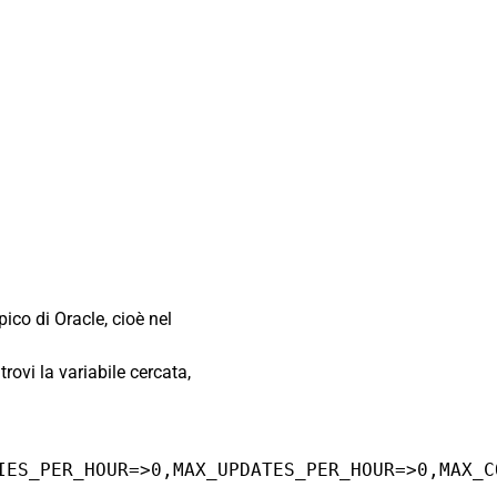
ico di Oracle, cioè nel
rovi la variabile cercata,
IES_PER_HOUR=>0,MAX_UPDATES_PER_HOUR=>0,MAX_C