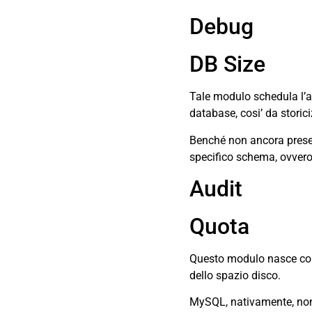
Debug
DB Size
Tale modulo schedula l’an
database, cosi’ da storici
Benché non ancora present
specifico schema, ovvero 
Audit
Quota
Questo modulo nasce con l
dello spazio disco.
MySQL, nativamente, non