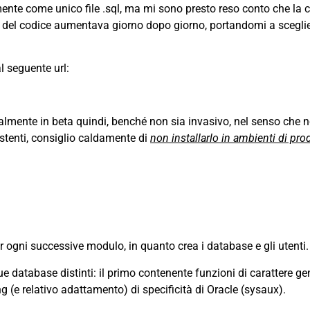
lmente come unico file .sql, ma mi sono presto reso conto che la 
a del codice aumentava giorno dopo giorno, portandomi a sceglie
al seguente url:
ttualmente in beta quindi, benché non sia invasivo, nel senso che
stenti, consiglio caldamente di
non installarlo in ambienti di pr
per ogni successive modulo, in quanto crea i database e gli utenti.
ue database distinti: il primo contenente funzioni di carattere gen
ng (e relativo adattamento) di specificità di Oracle (sysaux).