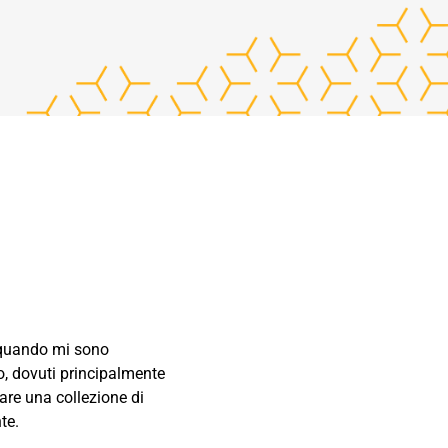
e, quando mi sono
o, dovuti principalmente
eare una collezione di
te.