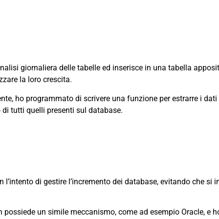
alisi giornaliera delle tabelle ed inserisce in una tabella appos
zzare la loro crescita.
e, ho programmato di scrivere una funzione per estrarre i dati 
di tutti quelli presenti sul database.
’intento di gestire l’incremento dei database, evitando che si i
 possiede un simile meccanismo, come ad esempio Oracle, e h