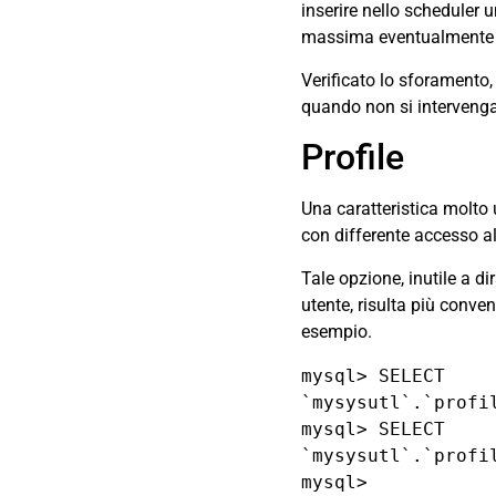
inserire nello scheduler u
massima eventualmente in
Verificato lo sforamento, 
quando non si interven
Profile
Una caratteristica molto u
con differente accesso al
Tale opzione, inutile a d
utente, risulta più conve
esempio.
mysql> SELECT 
`mysysutl`.`profi
mysql> SELECT 
`mysysutl`.`profi
mysql>
