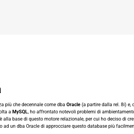
a
nza più che decennale come dba
Oracle
(a partire dalla rel. 8i) 
olta a
MySQL
, ho affrontato notevoli problemi di ambientament
 è alla base di questo motore relazionale, per cui ho deciso di cr
 ad un dba Oracle di approcciare questo database più facilmen