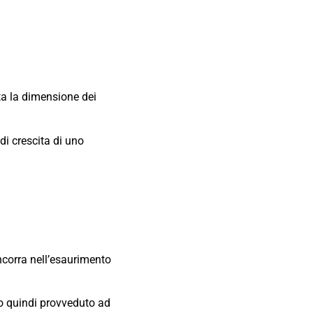
ita la dimensione dei
di crescita di uno
ncorra nell’esaurimento
o quindi provveduto ad