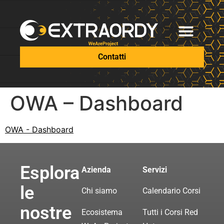
Contatti
OWA – Dashboard
OWA - Dashboard
Esplora
Azienda
Servizi
le
Chi siamo
Calendario Corsi
nostre
Ecosistema
Tutti i Corsi Red