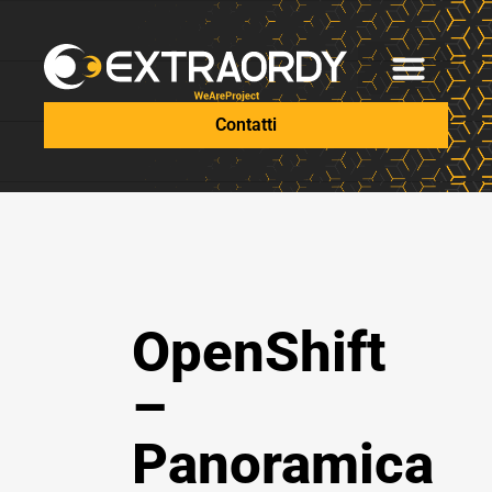
Contatti
OpenShift
–
Panoramica