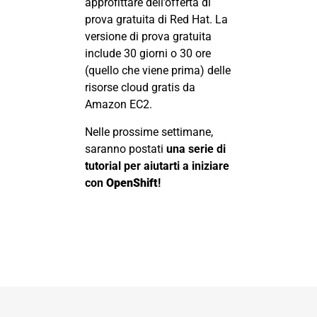
approfittare dell’offerta di
prova gratuita di Red Hat. La
versione di prova gratuita
include 30 giorni o 30 ore
(quello che viene prima) delle
risorse cloud gratis da
Amazon EC2.
Nelle prossime settimane,
saranno postati
una serie di
tutorial per aiutarti a iniziare
con
OpenShift
!