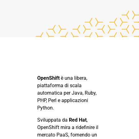
OpenShift
è una libera,
piattaforma di scala
automatica per Java, Ruby,
PHP, Perl e applicazioni
Python
.
Sviluppata da
Red Hat
,
OpenShift mira a ridefinire il
mercato PaaS, fornendo un