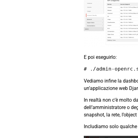
E poi eseguirlo:
# ./admin-openrc.
Vediamo infine la dashb
un’applicazione web Dja
In realtà non c’è molto d
dell’amministratore o degl
snapshot, la rete, l’objec
Includiamo solo qualche 