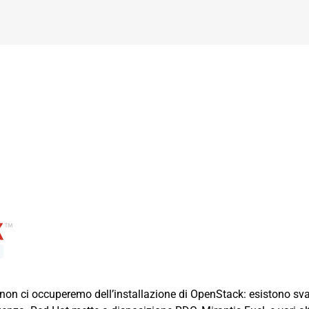
i non ci occuperemo dell’installazione di
OpenStack
: esistono sva