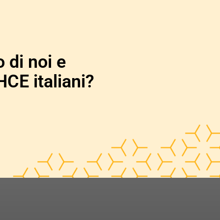
 di noi e
HCE italiani?