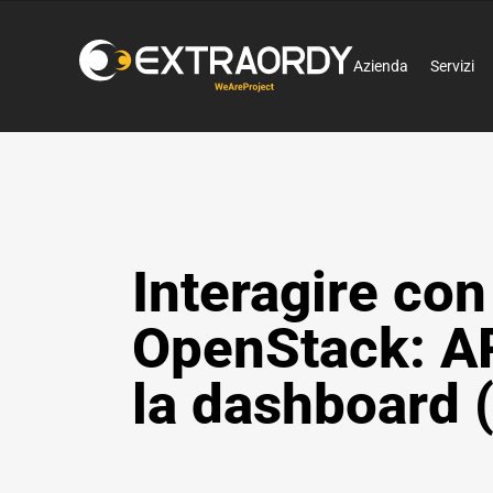
Azienda
Servizi
Interagire con
OpenStack: AP
la dashboard 