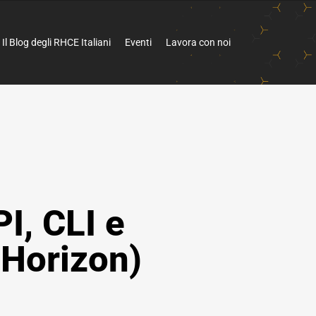
Il Blog degli RHCE Italiani
Eventi
Lavora con noi
I, CLI e
(Horizon)