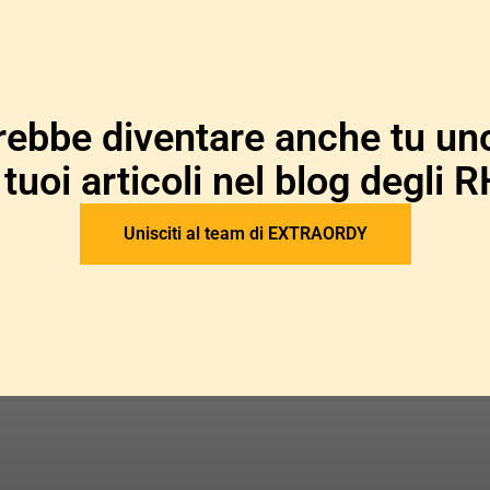
rebbe diventare anche tu uno
 tuoi articoli nel blog degli R
Unisciti al team di EXTRAORDY