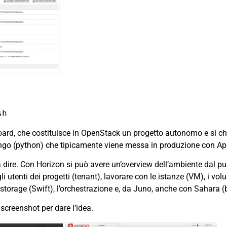
sh
oard, che costituisce in OpenStack un progetto autonomo e si 
ngo (python) che tipicamente viene messa in produzione con A
a dire. Con Horizon si può avere un’overview dell’ambiente dal pu
i utenti dei progetti (tenant), lavorare con le istanze (VM), i volu
t storage (Swift), l’orchestrazione e, da Juno, anche con Sahara (
screenshot per dare l’idea.