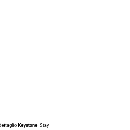
dettaglio
Keystone
. Stay