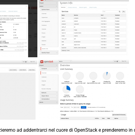
izieremo ad addentrarci nel cuore di OpenStack e prenderemo in 