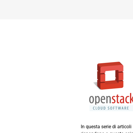
In questa serie di articol