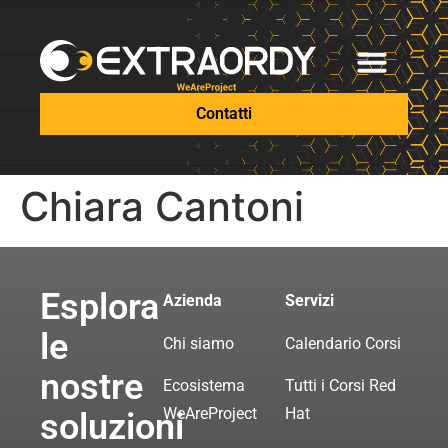
Contatti
Chiara Cantoni
Esplora
Azienda
Servizi
le
Chi siamo
Calendario Corsi
nostre
Ecosistema
Tutti i Corsi Red
WeAreProject
Hat
soluzioni