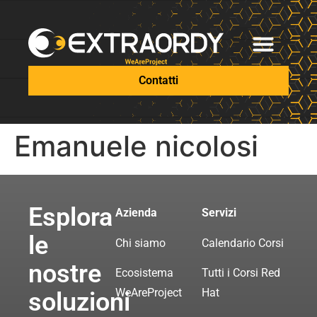
Contatti
Emanuele nicolosi
Esplora
Azienda
Servizi
le
Chi siamo
Calendario Corsi
nostre
Ecosistema
Tutti i Corsi Red
WeAreProject
Hat
soluzioni