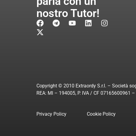
parla con un
nostro Tutor!
Copyright © 2010 Extraordy S.r.l. – Società sog
REA: MI – 194005, P. IVA / CF 07165600961 – A
Privacy Policy
Cookie Policy