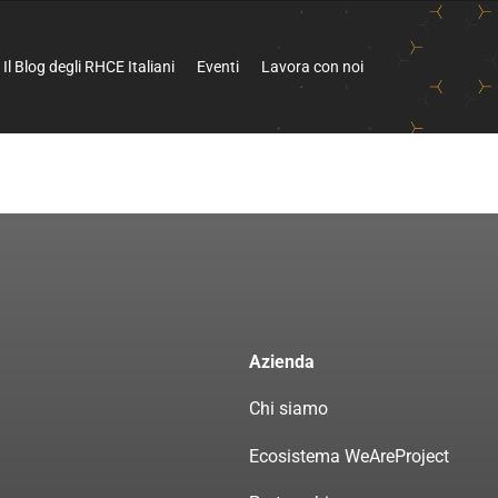
Il Blog degli RHCE Italiani
Eventi
Lavora con noi
Azienda
Chi siamo
Ecosistema WeAreProject