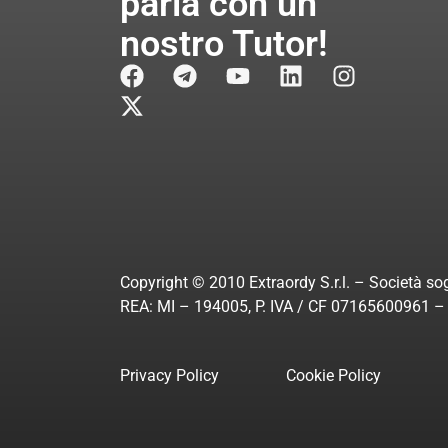
parla con un
nostro Tutor!
Copyright © 2010 Extraordy S.r.l. – Società sog
REA: MI – 194005, P. IVA / CF 07165600961 – A
Privacy Policy
Cookie Policy