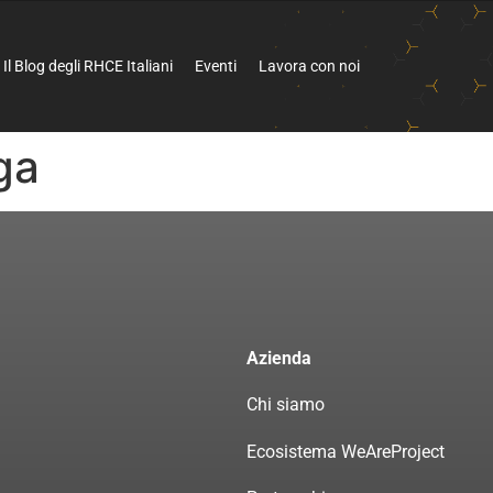
Il Blog degli RHCE Italiani
Eventi
Lavora con noi
ga
Azienda
Chi siamo
Ecosistema WeAreProject