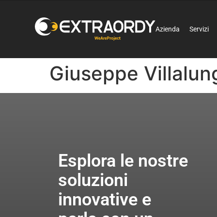
Azienda
Servizi
Giuseppe Villalun
Esplora le nostre
soluzioni
innovative e