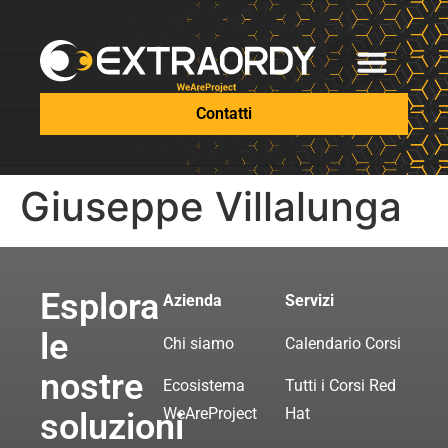
Contatti
Giuseppe Villalunga
Esplora
Azienda
Servizi
le
Chi siamo
Calendario Corsi
nostre
Ecosistema
Tutti i Corsi Red
WeAreProject
Hat
soluzioni