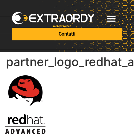
Contatti
partner_logo_redhat_