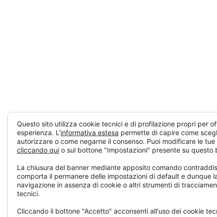
Questo sito utilizza cookie tecnici e di profilazione propri per offr
esperienza. L’
informativa estesa
permette di capire come scegli
autorizzare o come negarne il consenso. Puoi modificare le tue
cliccando qui
o sul bottone "Impostazioni" presente su questo 
La chiusura del banner mediante apposito comando contraddisti
comporta il permanere delle impostazioni di default e dunque l
navigazione in assenza di cookie o altri strumenti di tracciament
tecnici.
Cliccando il bottone "Accetto" acconsenti all'uso dei cookie tecni