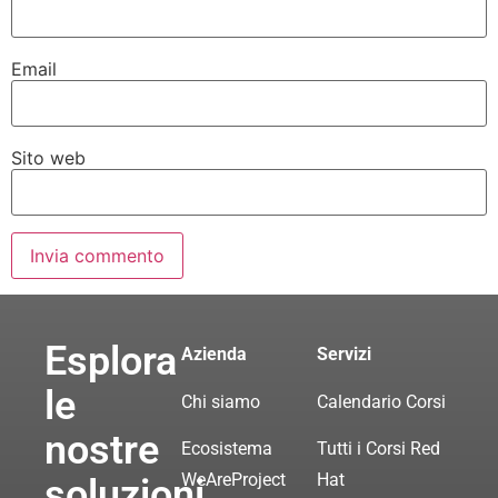
Email
Sito web
Esplora
Azienda
Servizi
le
Chi siamo
Calendario Corsi
nostre
Ecosistema
Tutti i Corsi Red
WeAreProject
Hat
soluzioni