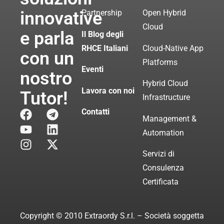
innovative
Partnership
Open Hybrid
Cloud
e parla
Il Blog degli
RHCE Italiani
Cloud-Native App
con un
Platforms
Eventi
nostro
Hybrid Cloud
Lavora con noi
Tutor!
Infrastructure
Contatti
Management &
Automation
Servizi di
Consulenza
Certificata
Copyright © 2010 Extraordy S.r.l. – Società soggetta