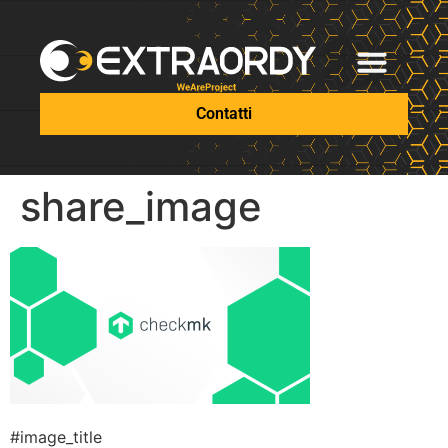
Contatti
share_image
#image_title