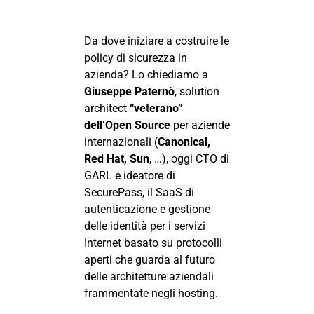
Da dove iniziare a costruire le
policy di sicurezza in
azienda? Lo chiediamo a
Giuseppe Paternò
,
solution
architect
“veterano”
dell’Open Source
per aziende
internazionali (
Canonical,
Red Hat, Sun
, …), oggi CTO di
GARL e ideatore di
SecurePass
, il SaaS di
autenticazione e gestione
delle identità per i servizi
Internet basato su protocolli
aperti che guarda al futuro
delle architetture aziendali
frammentate negli hosting.