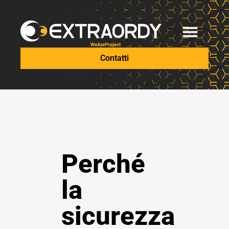
Contatti
Perché
la
sicurezza