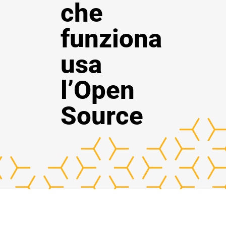
che
funziona
usa
l’Open
Source