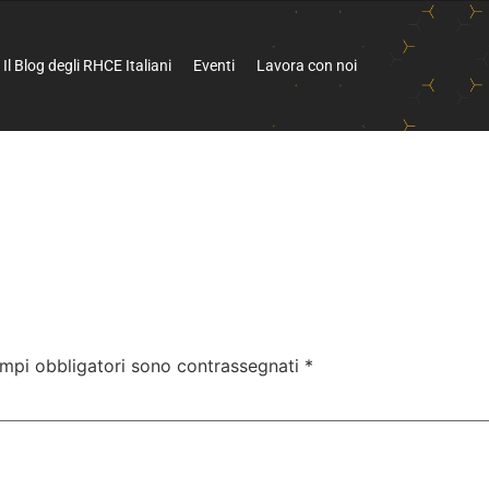
Il Blog degli RHCE Italiani
Eventi
Lavora con noi
ampi obbligatori sono contrassegnati
*