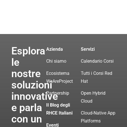
Esplora
Azienda
Servizi
le
Chi siamo
Calendario Corsi
nostre
Ecosistema
Tutti i Corsi Red
WeAreProject
Hat
soluzioni
innovative
Partnership
Open Hybrid
Cloud
e parla
Il Blog degli
RHCE Italiani
Cloud-Native App
con un
Platforms
Eventi