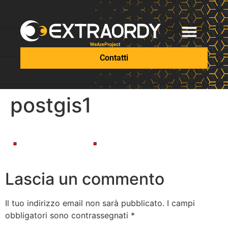
Contatti
postgis1
Lascia un commento
Il tuo indirizzo email non sarà pubblicato.
I campi
obbligatori sono contrassegnati
*