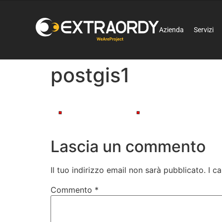
Azienda
Servizi
postgis1
Lascia un commento
Il tuo indirizzo email non sarà pubblicato.
I c
Commento
*