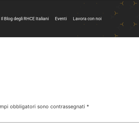
Il Blog degli RHCE Italiani
Eventi
Lavora con noi
ampi obbligatori sono contrassegnati
*