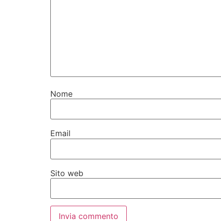
Nome
Email
Sito web