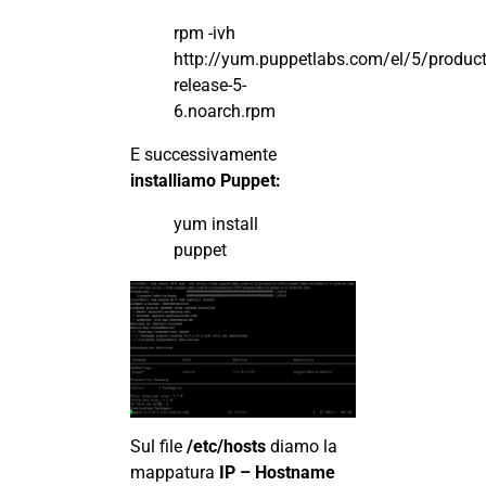
rpm -ivh
http://yum.puppetlabs.com/el/5/produc
release-5-
6.noarch.rpm
E successivamente
installiamo Puppet:
yum install
puppet
Sul file
/etc/hosts
diamo la
mappatura
IP – Hostname