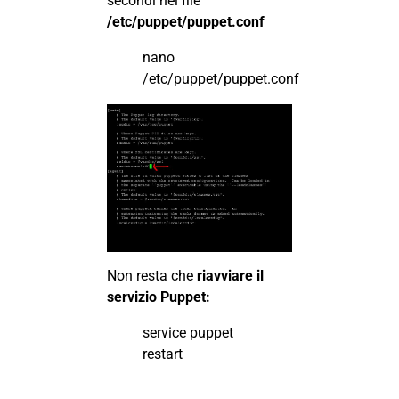
secondi nel file
/etc/puppet/puppet.conf
nano
/etc/puppet/puppet.conf
Non resta che
riavviare il
servizio Puppet:
service puppet
restart