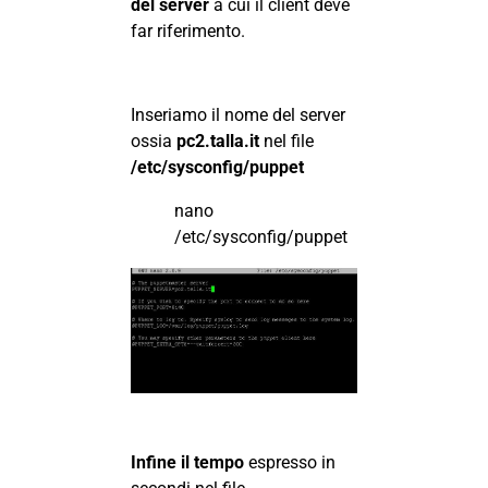
del server
a cui il client deve
far riferimento.
Inseriamo il nome del server
ossia
pc2.talla.it
nel file
/etc/sysconfig/puppet
nano
/etc/sysconfig/puppet
Infine il tempo
espresso in