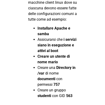
macchine client linux dove su
ciascuna devono essere fatte
delle configurazioni comuni a
tutte come ad esempio:
Installare Apache e
samba
Assicurarsi che
i servizi
siano in eseguzione e
attivi al boot
Creare un utente di
nome mario
Creare una
Directory in
/var
di nome
documenti
con
permessi
757
Creare un gruppo
studenti
con GID
563