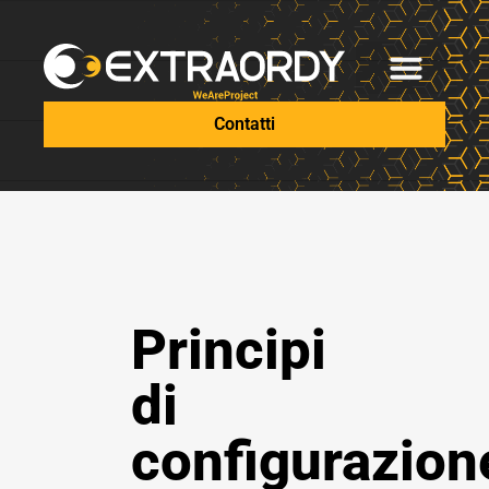
Contatti
Principi
di
configurazion