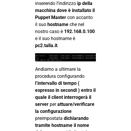
inserendo l’indirizzo
ip della
macchina dove è installato il
Puppet Master
con accanto
il suo
hostname
che nel
nostro caso è
192.168.0.100
e il suo hostname è
pc2.talla.it
.
Andiamo a ultimare la
procedura configurando
l’intervallo di tempo (
espresso in secondi ) entro il
quale il client interrogerà il
server
per
attuare/verificare
la configurazione
preimpostata
dichiarando
tramite hostname il nome