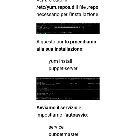
/etc/yum.repos.d
il file
.repo
necessario per l’installazione
A questo punto
procediamo
alla sua installazione
:
yum install
puppet-server
Avviamo il servizio
e
impostiamo l’
autoavvio
:
service
puppetmaster