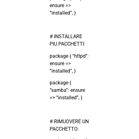
ensure =>
“installed”, }
# INSTALLARE
PIU PACCHETTI:
package { “httpd”:
ensure =>
“installed”, }
package {
“samba”: ensure
=> “installed”, }
# RIMUOVERE UN
PACCHETTO: