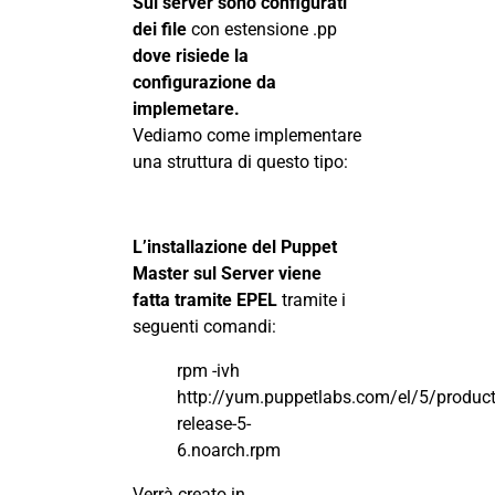
Sul server sono configurati
dei file
con estensione .pp
dove risiede la
configurazione da
implemetare.
Vediamo come implementare
una struttura di questo tipo:
L’installazione del Puppet
Master sul Server viene
fatta tramite EPEL
tramite i
seguenti comandi:
rpm -ivh
http://yum.puppetlabs.com/el/5/produc
release-5-
6.noarch.rpm
Verrà creato in