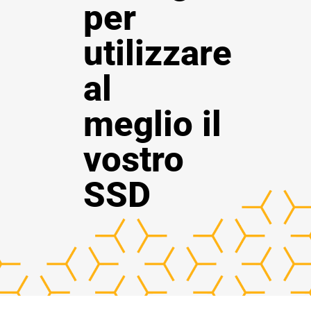
per
utilizzare
al
meglio il
vostro
SSD