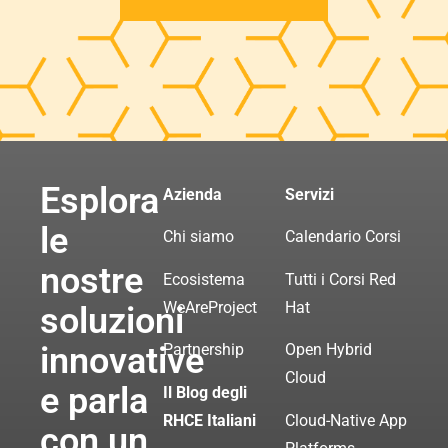
Esplora
Azienda
Servizi
le
Chi siamo
Calendario Corsi
nostre
Ecosistema
Tutti i Corsi Red
WeAreProject
Hat
soluzioni
innovative
Partnership
Open Hybrid
Cloud
e parla
Il Blog degli
RHCE Italiani
Cloud-Native App
con un