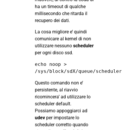
ha un timeout di qualche
millisecondo che ritarda il
recupero dei dati.
La cosa migliore e’ quindi
comunicare al kernel di non
utilizzare nessuno
scheduler
per ogni disco ssd.
echo noop > 
/sys/block/sdX/queue/scheduler
Questo comando non e’
persistente, al riavvio
ricomincera’ ad utilizzare lo
scheduler default.
Possiamo appoggiarci ad
udev
per impostare lo
scheduler corretto quando