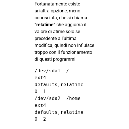
Fortunatamente esiste
un’altra opzione, meno
conosciuta, che si chiama
“
relatime
” che aggiorna il
valore di atime solo se
precedente all’ultima
modifica, quindi non influisce
troppo con il funzionamento
di questi programmi.
/dev/sda1  /       
ext4   
defaults,relatime   
0  1

/dev/sda2  /home   
ext4   
defaults,relatime   
0  2