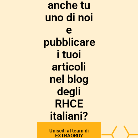
anche tu
uno di noi
e
pubblicare
i tuoi
articoli
nel blog
degli
RHCE
italiani?
Unisciti al team di
EXTRAORDY