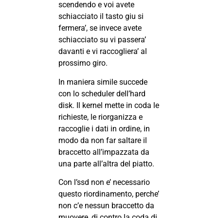
scendendo e voi avete
schiacciato il tasto giu si
fermera’, se invece avete
schiacciato su vi passera’
davanti e vi raccogliera’ al
prossimo giro.
In maniera simile succede
con lo scheduler dell’hard
disk. Il kernel mette in coda le
richieste, le riorganizza e
raccoglie i dati in ordine, in
modo da non far saltare il
braccetto all’impazzata da
una parte all’altra del piatto.
Con l’ssd non e’ necessario
questo riordinamento, perche’
non c’e nessun braccetto da
muovere, di contro la coda di