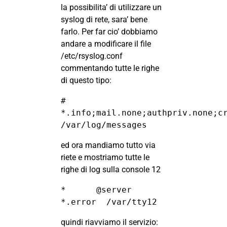
la possibilita’ di utilizzare un
syslog di rete, sara’ bene
farlo. Per far cio’ dobbiamo
andare a modificare il file
/etc/rsyslog.conf
commentando tutte le righe
di questo tipo:
# 
*.info;mail.none;authpriv.none;cron.none     
/var/log/messages
ed ora mandiamo tutto via
riete e mostriamo tutte le
righe di log sulla console 12
*      @server

*.error  /var/tty12
quindi riavviamo il servizio: