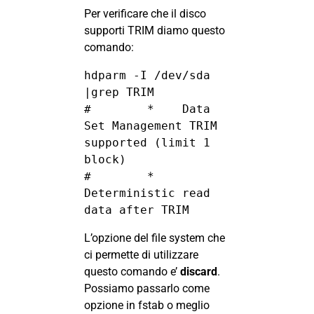
Per verificare che il disco
supporti TRIM diamo questo
comando:
hdparm -I /dev/sda 
|grep TRIM

#        *    Data 
Set Management TRIM 
supported (limit 1 
block)

#        *    
Deterministic read 
data after TRIM
L’opzione del file system che
ci permette di utilizzare
questo comando e’
discard
.
Possiamo passarlo come
opzione in fstab o meglio