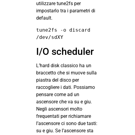
utilizzare tune2fs per
impostarlo tra i parametri di
default.
tune2fs -o discard 
/dev/sdXY
I/O scheduler
L’hard disk classico ha un
braccetto che si muove sulla
piastra del disco per
raccogliere i dati. Possiamo
pensare come ad un
ascensore che va su e giu.
Negli ascensori molto
frequentati per richiamare
l’ascensore ci sono due tasti:
su e giu. Se l’ascensore sta