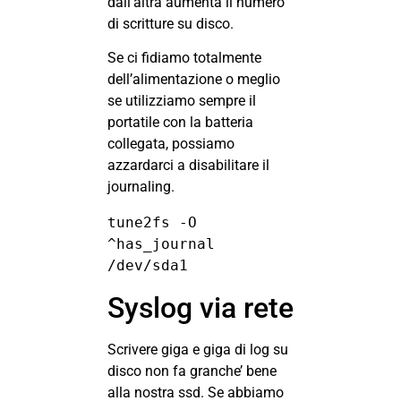
dall’altra aumenta il numero
di scritture su disco.
Se ci fidiamo totalmente
dell’alimentazione o meglio
se utilizziamo sempre il
portatile con la batteria
collegata, possiamo
azzardarci a disabilitare il
journaling.
tune2fs -O 
^has_journal 
/dev/sda1
Syslog via rete
Scrivere giga e giga di log su
disco non fa granche’ bene
alla nostra ssd. Se abbiamo