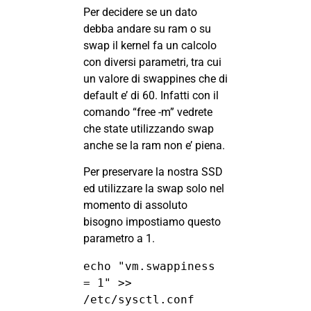
Per decidere se un dato
debba andare su ram o su
swap il kernel fa un calcolo
con diversi parametri, tra cui
un valore di swappines che di
default e’ di 60. Infatti con il
comando “free -m” vedrete
che state utilizzando swap
anche se la ram non e’ piena.
Per preservare la nostra SSD
ed utilizzare la swap solo nel
momento di assoluto
bisogno impostiamo questo
parametro a 1.
echo "vm.swappiness 
= 1" >> 
/etc/sysctl.conf 
