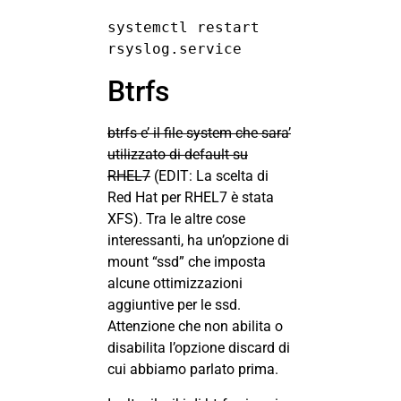
systemctl restart  
rsyslog.service
Btrfs
btrfs e’ il file system che sara’
utilizzato di default su
RHEL7
(EDIT: La scelta di
Red Hat per RHEL7 è stata
XFS). Tra le altre cose
interessanti, ha un’opzione di
mount “ssd” che imposta
alcune ottimizzazioni
aggiuntive per le ssd.
Attenzione che non abilita o
disabilita l’opzione discard di
cui abbiamo parlato prima.