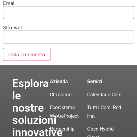
Email
Sito web
Esplora
Azienda
Servizi
le
Chi siamo
Calendario Corsi
nostre
Ecosistema
Tutti i Corsi Red
WeAreProject
Hat
soluzioni
innovative
Partnership
Open Hybrid