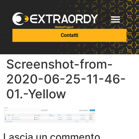
Contatti
Screenshot-from-
2020-06-25-11-46-
01.-Yellow
Lascia un commento