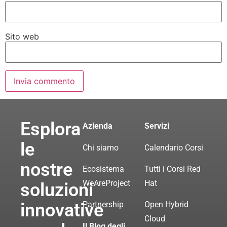
Sito web
Esplora
Azienda
Servizi
le
Chi siamo
Calendario Corsi
nostre
Ecosistema
Tutti i Corsi Red
WeAreProject
Hat
soluzioni
innovative
Partnership
Open Hybrid
Cloud
Il Blog degli