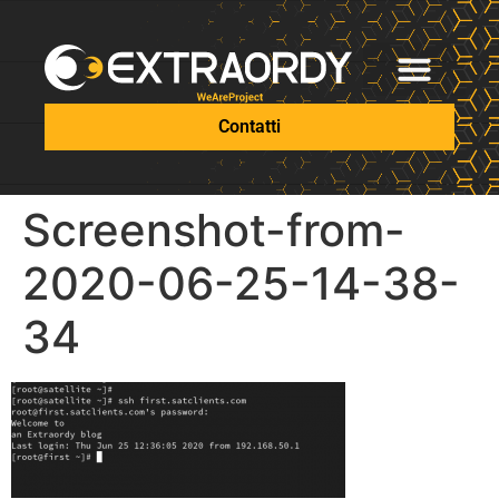
Contatti
Screenshot-from-
2020-06-25-14-38-
34