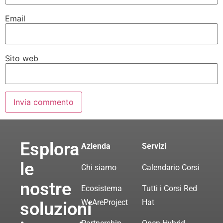
Email
Sito web
Esplora
Azienda
Servizi
le
Chi siamo
Calendario Corsi
nostre
Ecosistema
Tutti i Corsi Red
WeAreProject
Hat
soluzioni