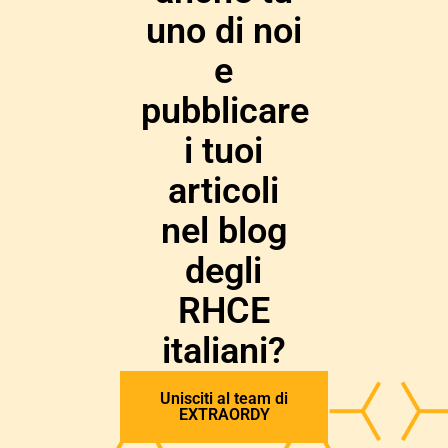
uno di noi
e
pubblicare
i tuoi
articoli
nel blog
degli
RHCE
italiani?
Unisciti al team di
EXTRAORDY