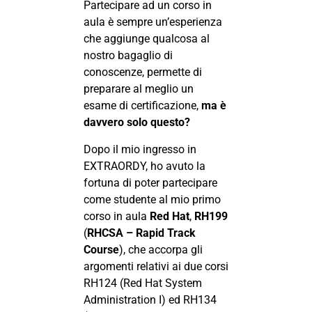
Partecipare ad un corso in
aula è sempre un’esperienza
che aggiunge qualcosa al
nostro bagaglio di
conoscenze, permette di
preparare al meglio un
esame di certificazione,
ma è
davvero solo questo?
Dopo il mio ingresso in
EXTRAORDY, ho avuto la
fortuna di poter partecipare
come studente al mio primo
corso in aula
Red Hat
,
RH199
(
RHCSA – Rapid Track
Course
), che accorpa gli
argomenti relativi ai due corsi
RH124 (Red Hat System
Administration I) ed RH134