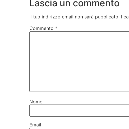
Lascia un commento
Il tuo indirizzo email non sarà pubblicato.
I c
Commento
*
Nome
Email