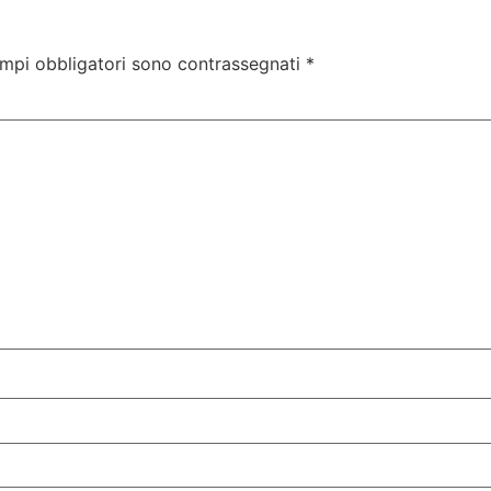
ampi obbligatori sono contrassegnati
*