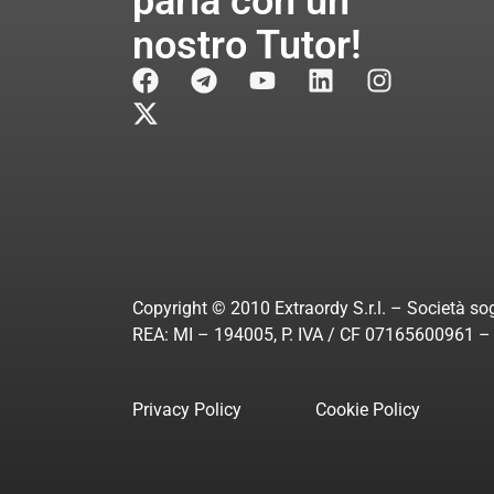
parla con un
nostro Tutor!
Copyright © 2010 Extraordy S.r.l. – Società sog
REA: MI – 194005, P. IVA / CF 07165600961 – A
Privacy Policy
Cookie Policy