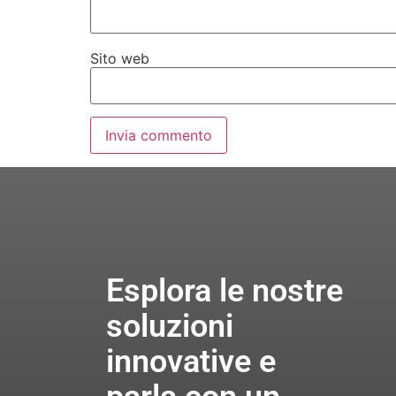
Sito web
Esplora le nostre
soluzioni
innovative e