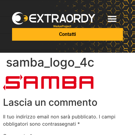
Contatti
samba_logo_4c
Lascia un commento
Il tuo indirizzo email non sarà pubblicato.
I campi
obbligatori sono contrassegnati
*