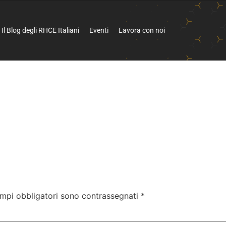
Il Blog degli RHCE Italiani
Eventi
Lavora con noi
ampi obbligatori sono contrassegnati
*