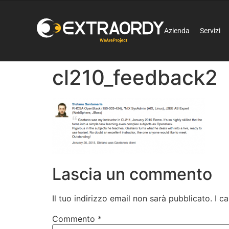
Azienda
Servizi
cl210_feedback2
Lascia un commento
Il tuo indirizzo email non sarà pubblicato.
I c
Commento
*