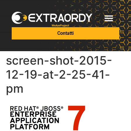
Contatti
screen-shot-2015-
12-19-at-2-25-41-
pm