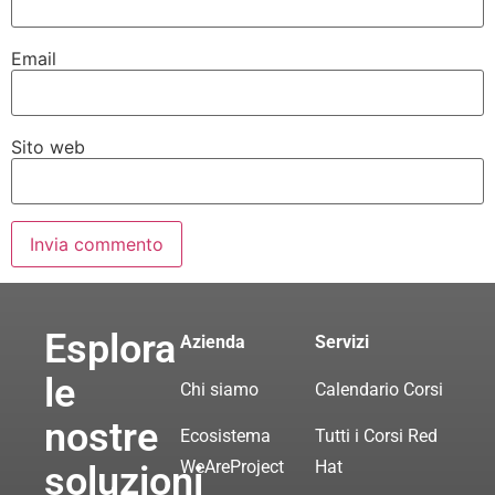
Email
Sito web
Esplora
Azienda
Servizi
le
Chi siamo
Calendario Corsi
nostre
Ecosistema
Tutti i Corsi Red
WeAreProject
Hat
soluzioni