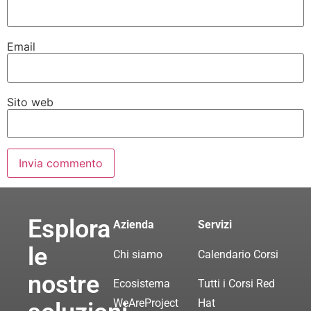
Email
Sito web
Esplora
Azienda
Servizi
le
Chi siamo
Calendario Corsi
nostre
Ecosistema
Tutti i Corsi Red
WeAreProject
Hat