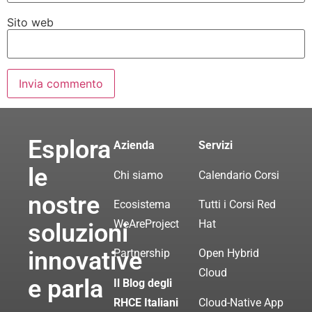
Sito web
Esplora
Azienda
Servizi
le
Chi siamo
Calendario Corsi
nostre
Ecosistema
Tutti i Corsi Red
WeAreProject
Hat
soluzioni
innovative
Partnership
Open Hybrid
Cloud
e parla
Il Blog degli
RHCE Italiani
Cloud-Native App