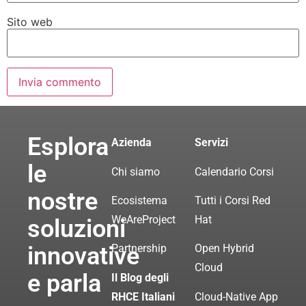
Sito web
Esplora
Azienda
Servizi
le
Chi siamo
Calendario Corsi
nostre
Ecosistema
Tutti i Corsi Red
WeAreProject
Hat
soluzioni
innovative
Partnership
Open Hybrid
Cloud
e parla
Il Blog degli
RHCE Italiani
Cloud-Native App