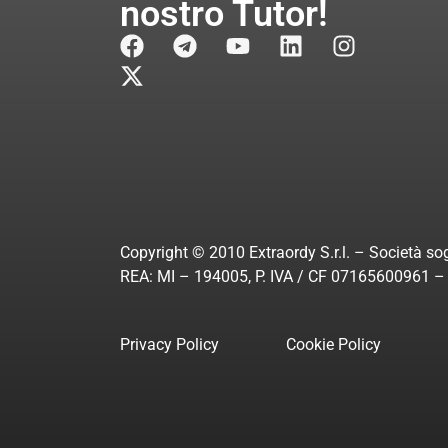
nostro Tutor!
Copyright © 2010 Extraordy S.r.l. – Società sog
REA: MI – 194005, P. IVA / CF 07165600961 – A
Privacy Policy
Cookie Policy