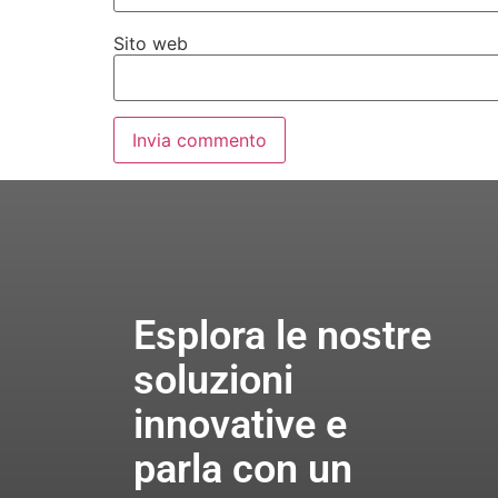
Sito web
Esplora le nostre
soluzioni
innovative e
parla con un