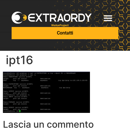
Contatti
ipt16
Lascia un commento