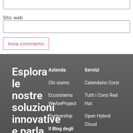
Sito web
Esplora
Azienda
Servizi
le
Chi siamo
Calendario Corsi
nostre
Ecosistema
Tutti i Corsi Red
WeAreProject
Hat
soluzioni
innovative
Partnership
Open Hybrid
Cloud
e parla
Il Blog degli