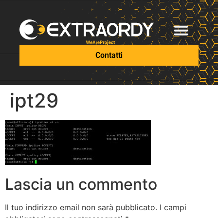
Contatti
ipt29
Lascia un commento
Il tuo indirizzo email non sarà pubblicato.
I campi