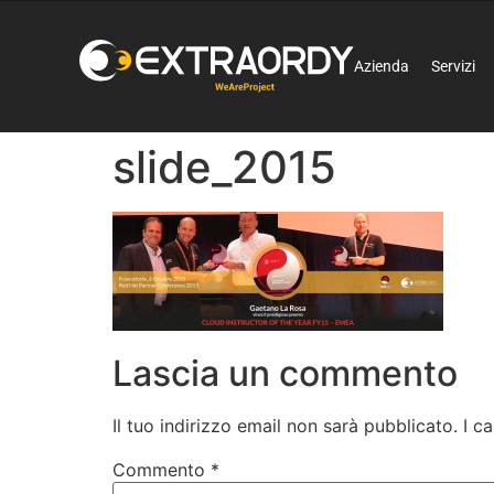
Azienda
Servizi
slide_2015
Lascia un commento
Il tuo indirizzo email non sarà pubblicato.
I c
Commento
*