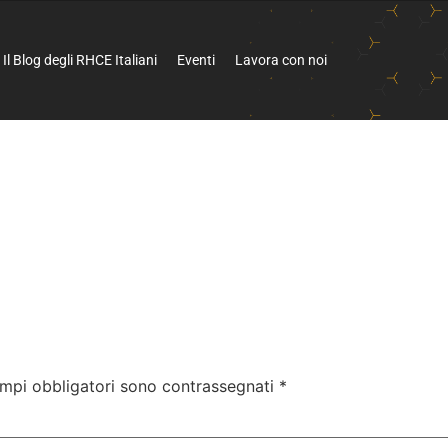
Il Blog degli RHCE Italiani
Eventi
Lavora con noi
ampi obbligatori sono contrassegnati
*