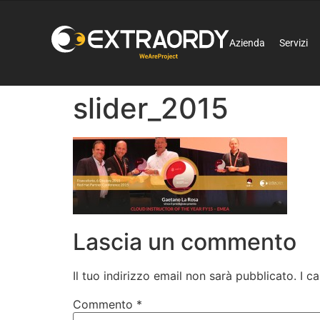
Azienda
Servizi
slider_2015
Lascia un commento
Il tuo indirizzo email non sarà pubblicato.
I c
Commento
*