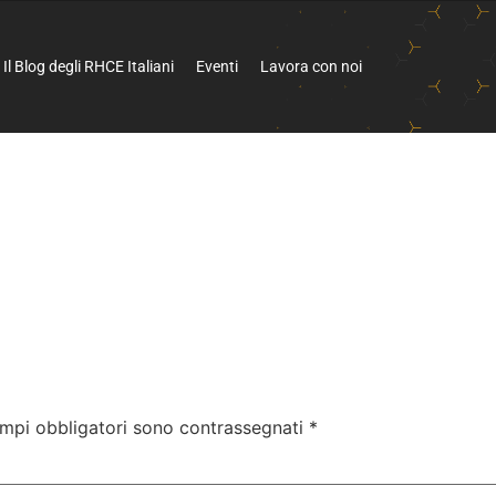
Il Blog degli RHCE Italiani
Eventi
Lavora con noi
ampi obbligatori sono contrassegnati
*