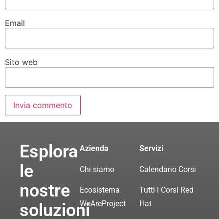
Email
Sito web
Esplora
Azienda
Servizi
le
Chi siamo
Calendario Corsi
nostre
Ecosistema
Tutti i Corsi Red
WeAreProject
Hat
soluzioni