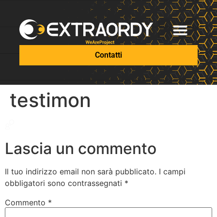
Contatti
testimon
Lascia un commento
Il tuo indirizzo email non sarà pubblicato.
I campi
obbligatori sono contrassegnati
*
Commento
*