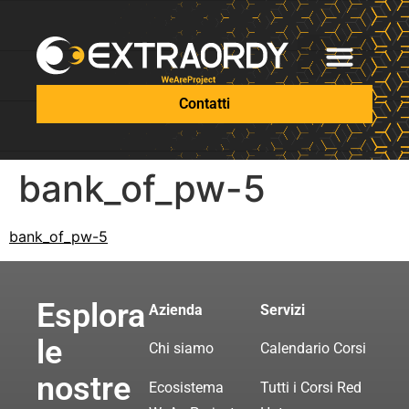
Contatti
bank_of_pw-5
bank_of_pw-5
Esplora
Azienda
Servizi
le
Chi siamo
Calendario Corsi
nostre
Ecosistema
Tutti i Corsi Red