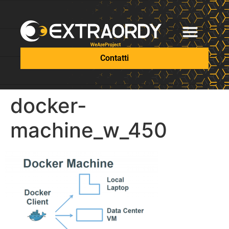
Contatti
docker-
machine_w_450