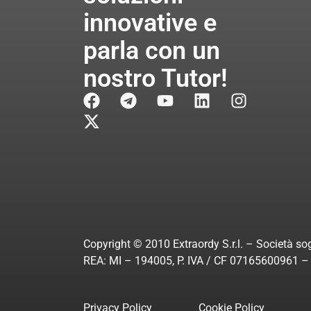
innovative e
parla con un
nostro Tutor!
Copyright © 2010 Extraordy S.r.l. – Società sog
REA: MI – 194005, P. IVA / CF 07165600961 – A
Privacy Policy
Cookie Policy