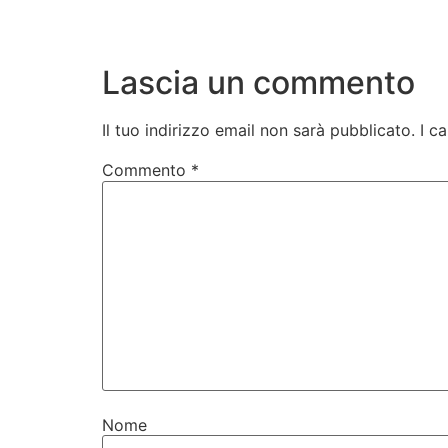
Lascia un commento
Il tuo indirizzo email non sarà pubblicato.
I c
Commento
*
Nome