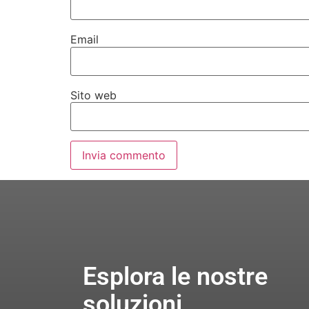
Email
Sito web
Esplora le nostre
soluzioni