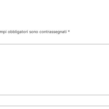
ampi obbligatori sono contrassegnati
*