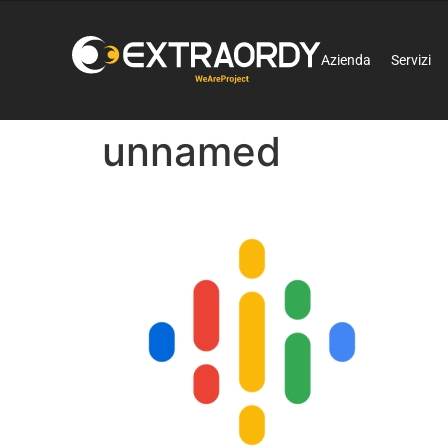
Azienda
Servizi
unnamed