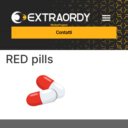
Contatti
RED pills