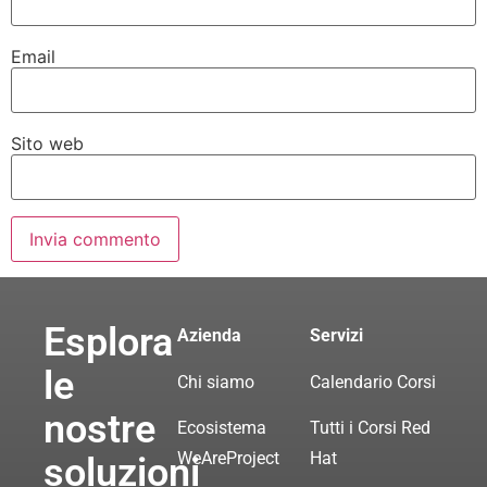
Email
Sito web
Esplora
Azienda
Servizi
le
Chi siamo
Calendario Corsi
nostre
Ecosistema
Tutti i Corsi Red
WeAreProject
Hat
soluzioni