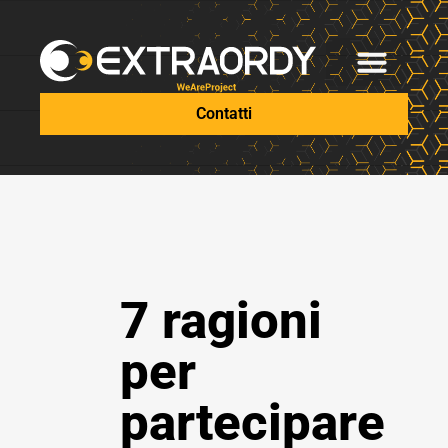
Contatti
7 ragioni
per
partecipare