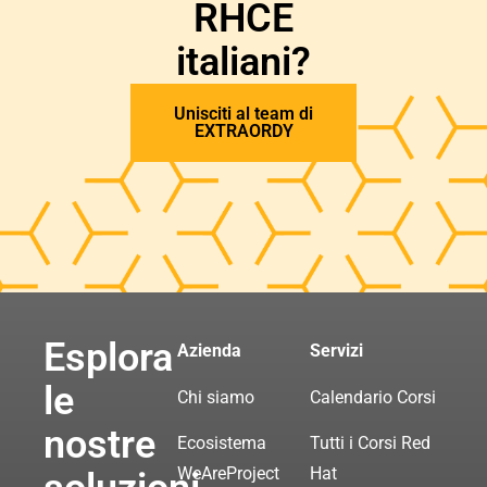
RHCE
italiani?
Unisciti al team di
EXTRAORDY
Esplora
Azienda
Servizi
le
Chi siamo
Calendario Corsi
nostre
Ecosistema
Tutti i Corsi Red
WeAreProject
Hat