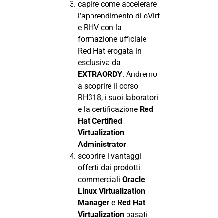
capire come accelerare
l’apprendimento di oVirt
e RHV con la
formazione ufficiale
Red Hat erogata in
esclusiva da
EXTRAORDY
. Andremo
a scoprire il corso
RH318, i suoi laboratori
e la certificazione
Red
Hat Certified
Virtualization
Administrator
scoprire i vantaggi
offerti dai prodotti
commerciali
Oracle
Linux Virtualization
Manager
e
Red Hat
Virtualization
basati